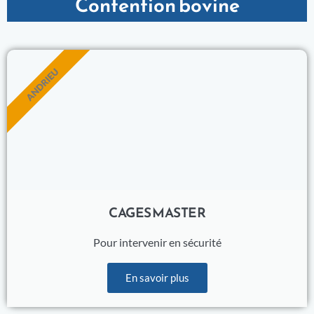
Contention bovine
ANDRIEU
CAGES MASTER
Pour intervenir en sécurité
En savoir plus