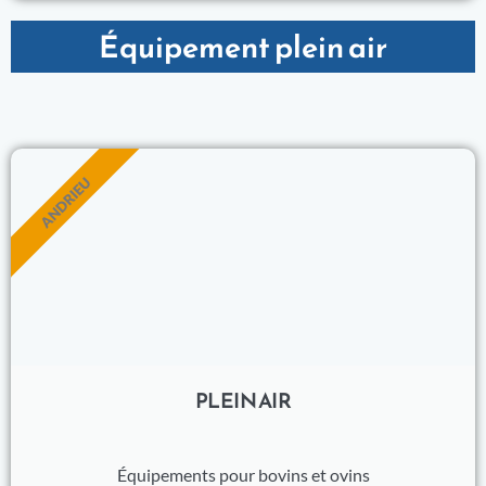
Équipement plein air
ANDRIEU
PLEIN AIR
Équipements pour bovins et ovins