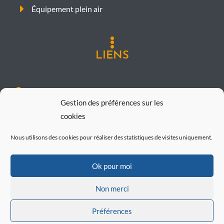
Équipement plein air
LIENS
Plan de site
Gestion des préférences sur les
Mentions légales
cookies
Politique de confidentialité
Nous utilisons des cookies pour réaliser des statistiques de visites uniquement.
RÉALISATION
Ok pour moi
Non merci
Préférences