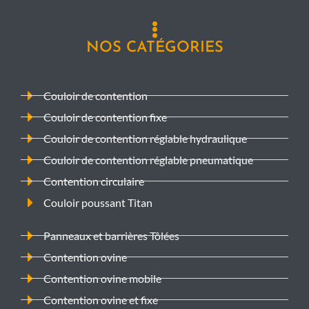
NOS CATÉGORIES
Couloir de contention
Couloir de contention fixe
Couloir de contention réglable hydraulique
Couloir de contention réglable pneumatique
Contention circulaire
Couloir poussant Titan
Panneaux et barrières Tôlées
Contention ovine
Contention ovine mobile
Contention ovine et fixe